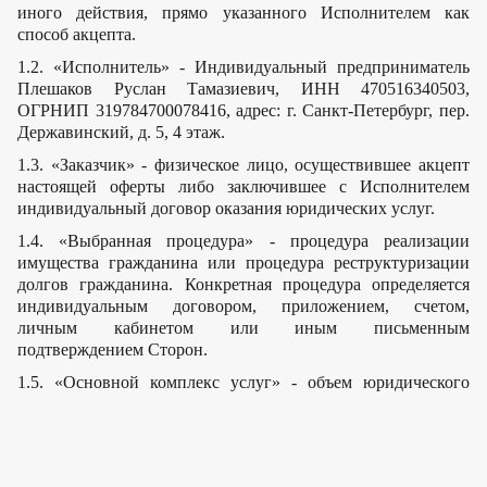
иного действия, прямо указанного Исполнителем как
способ акцепта.
1.2. «Исполнитель» - Индивидуальный предприниматель
Плешаков Руслан Тамазиевич, ИНН 470516340503,
ОГРНИП 319784700078416, адрес: г. Санкт-Петербург, пер.
Державинский, д. 5, 4 этаж.
1.3. «Заказчик» - физическое лицо, осуществившее акцепт
настоящей оферты либо заключившее с Исполнителем
индивидуальный договор оказания юридических услуг.
1.4. «Выбранная процедура» - процедура реализации
имущества гражданина или процедура реструктуризации
долгов гражданина. Конкретная процедура определяется
индивидуальным договором, приложением, счетом,
личным кабинетом или иным письменным
подтверждением Сторон.
1.5. «Основной комплекс услуг» - объем юридического
сопровождения выбранной процедуры, включенный в
стоимость согласованного Заказчиком пакета услуг и
конкретизированный настоящей офертой и
индивидуальным договором.